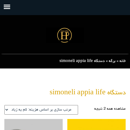
خانه
»
برگه
»
دستگاه simoneli appia life
دستگاه simoneli appia life
مشاهده همه 2 نتیجه