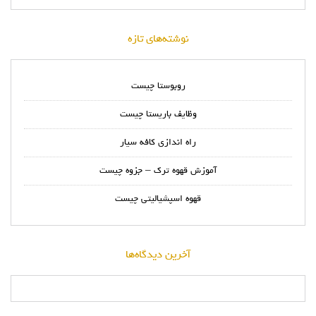
نوشته‌های تازه
روبوستا چیست
وظایف باریستا چیست
راه اندازی کافه سیار
آموزش قهوه ترک – جزوه چیست
قهوه اسپشیالیتی چیست
آخرین دیدگاه‌ها