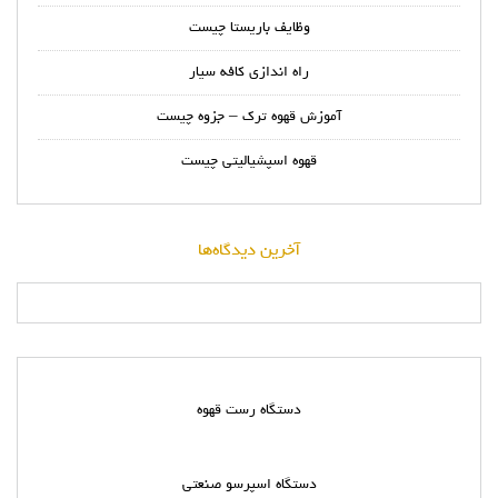
وظایف باریستا چیست
راه اندازی کافه سیار
آموزش قهوه ترک – جزوه چیست
قهوه اسپشیالیتی چیست
آخرین دیدگاه‌ها
دستگاه رست قهوه
دستگاه اسپرسو صنعتی