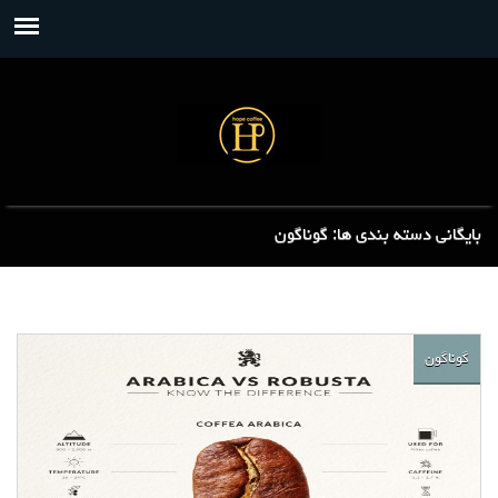
بایگانی دسته بندی ها: گوناگون
گوناگون