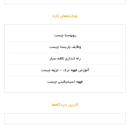
نوشته‌های تازه
روبوستا چیست
وظایف باریستا چیست
راه اندازی کافه سیار
آموزش قهوه ترک – جزوه چیست
قهوه اسپشیالیتی چیست
آخرین دیدگاه‌ها