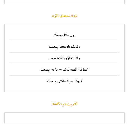
نوشته‌های تازه
روبوستا چیست
وظایف باریستا چیست
راه اندازی کافه سیار
آموزش قهوه ترک – جزوه چیست
قهوه اسپشیالیتی چیست
آخرین دیدگاه‌ها