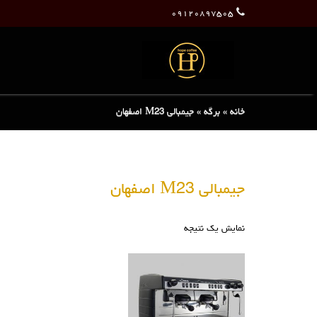
۰۹۱۲۰۸۹۷۵۰۵
خانه
»
برگه
»
جیمبالی M23 اصفهان
جیمبالی M23 اصفهان
نمایش یک نتیجه