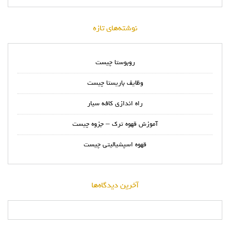
نوشته‌های تازه
روبوستا چیست
وظایف باریستا چیست
راه اندازی کافه سیار
آموزش قهوه ترک – جزوه چیست
قهوه اسپشیالیتی چیست
آخرین دیدگاه‌ها