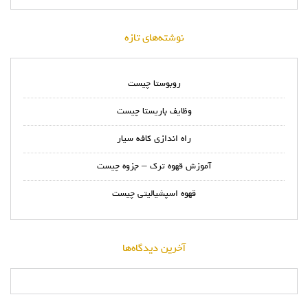
نوشته‌های تازه
روبوستا چیست
وظایف باریستا چیست
راه اندازی کافه سیار
آموزش قهوه ترک – جزوه چیست
قهوه اسپشیالیتی چیست
آخرین دیدگاه‌ها