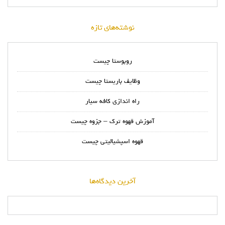
نوشته‌های تازه
روبوستا چیست
وظایف باریستا چیست
راه اندازی کافه سیار
آموزش قهوه ترک – جزوه چیست
قهوه اسپشیالیتی چیست
آخرین دیدگاه‌ها