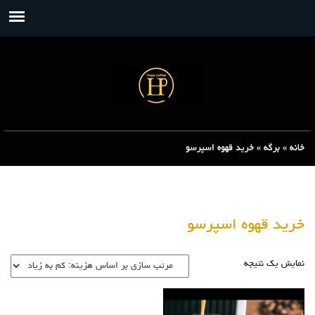
خانه
»
برگه
»
خرید قهوه اسپرسو
خرید قهوه اسپرسو
نمایش یک نتیجه