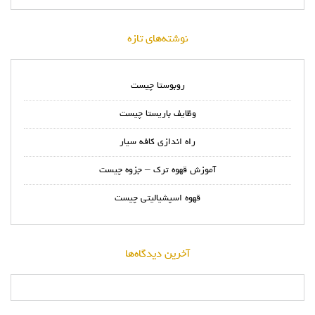
نوشته‌های تازه
روبوستا چیست
وظایف باریستا چیست
راه اندازی کافه سیار
آموزش قهوه ترک – جزوه چیست
قهوه اسپشیالیتی چیست
آخرین دیدگاه‌ها