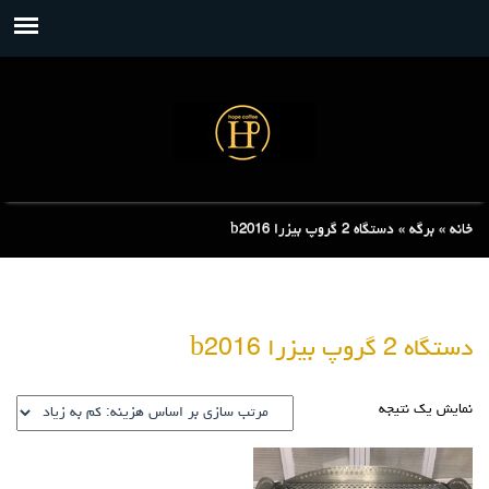
خانه
»
برگه
»
دستگاه 2 گروپ بیزرا b2016
دستگاه 2 گروپ بیزرا b2016
نمایش یک نتیجه