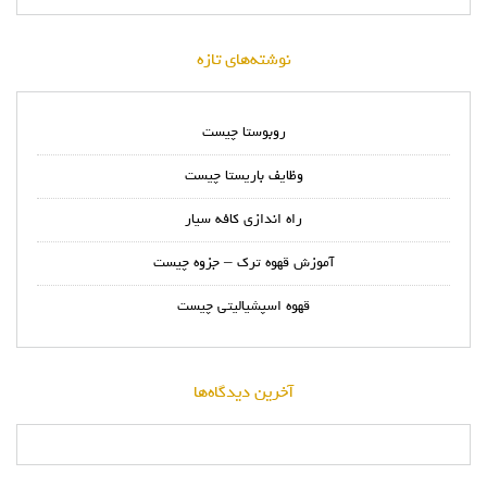
نوشته‌های تازه
روبوستا چیست
وظایف باریستا چیست
راه اندازی کافه سیار
آموزش قهوه ترک – جزوه چیست
قهوه اسپشیالیتی چیست
آخرین دیدگاه‌ها