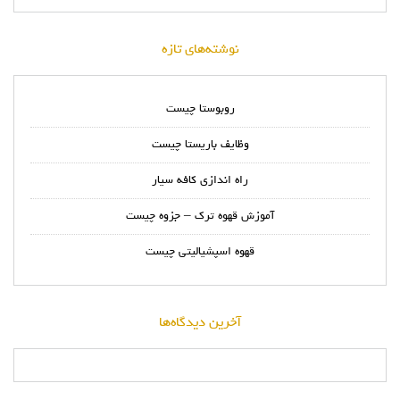
نوشته‌های تازه
روبوستا چیست
وظایف باریستا چیست
راه اندازی کافه سیار
آموزش قهوه ترک – جزوه چیست
قهوه اسپشیالیتی چیست
آخرین دیدگاه‌ها