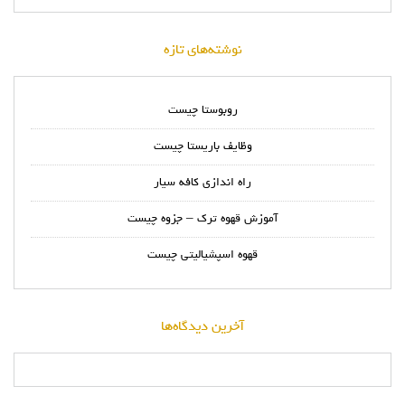
نوشته‌های تازه
روبوستا چیست
وظایف باریستا چیست
راه اندازی کافه سیار
آموزش قهوه ترک – جزوه چیست
قهوه اسپشیالیتی چیست
آخرین دیدگاه‌ها