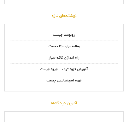
نوشته‌های تازه
روبوستا چیست
وظایف باریستا چیست
راه اندازی کافه سیار
آموزش قهوه ترک – جزوه چیست
قهوه اسپشیالیتی چیست
آخرین دیدگاه‌ها