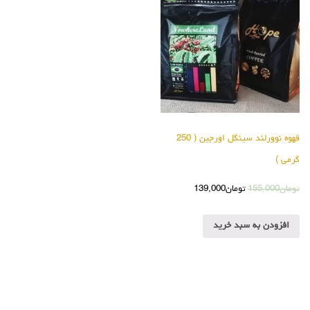
قهوه نوورلند سینگل اورجین ( 250
گرمی )
تومان
155,000
تومان
139,000
افزودن به سبد خرید