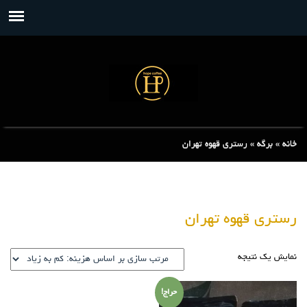
خانه
»
برگه
»
رستری قهوه تهران
رستری قهوه تهران
نمایش یک نتیجه
حراج!