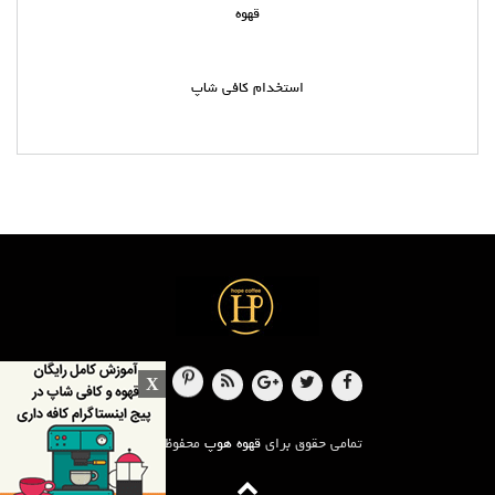
قهوه
استخدام کافی شاپ
X
تمامی حقوق برای
قهوه هوپ
محفوظ است