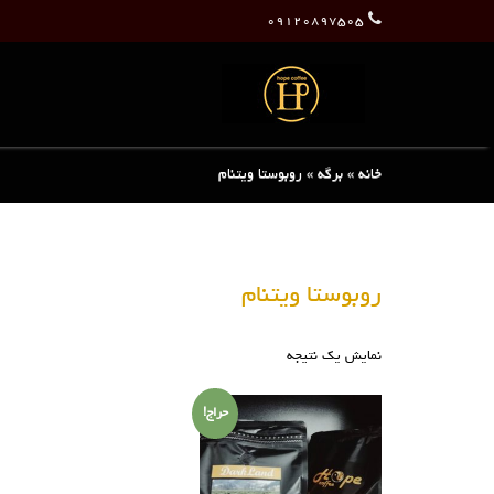
۰۹۱۲۰۸۹۷۵۰۵
خانه
»
برگه
»
روبوستا ویتنام
روبوستا ویتنام
نمایش یک نتیجه
حراج!