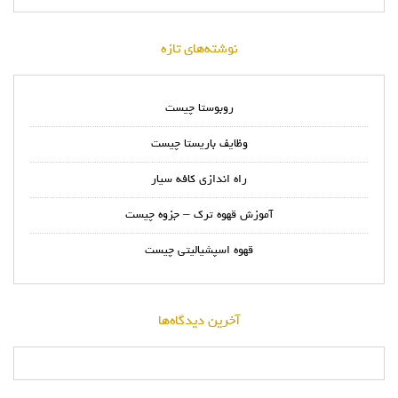
نوشته‌های تازه
روبوستا چیست
وظایف باریستا چیست
راه اندازی کافه سیار
آموزش قهوه ترک – جزوه چیست
قهوه اسپشیالیتی چیست
آخرین دیدگاه‌ها