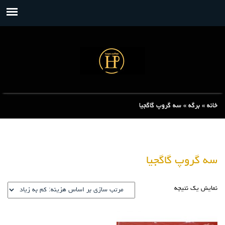
خانه
»
برگه
»
سه گروپ گاگجیا
سه گروپ گاگجیا
نمایش یک نتیجه