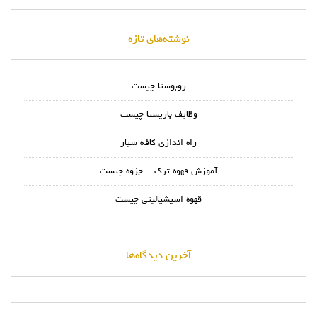
نوشته‌های تازه
روبوستا چیست
وظایف باریستا چیست
راه اندازی کافه سیار
آموزش قهوه ترک – جزوه چیست
قهوه اسپشیالیتی چیست
آخرین دیدگاه‌ها