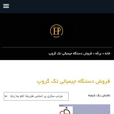
خانه
»
برگه
»
فروش دستگاه جیمبالی تک گروپ
فروش دستگاه جیمبالی تک گروپ
نمایش یک نتیجه