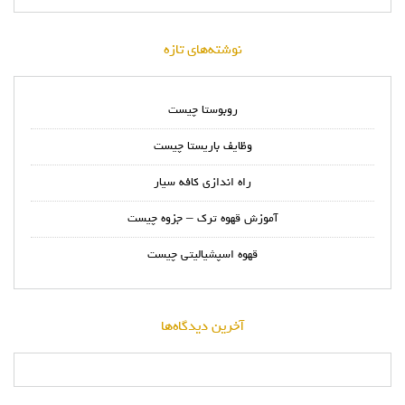
نوشته‌های تازه
روبوستا چیست
وظایف باریستا چیست
راه اندازی کافه سیار
آموزش قهوه ترک – جزوه چیست
قهوه اسپشیالیتی چیست
آخرین دیدگاه‌ها