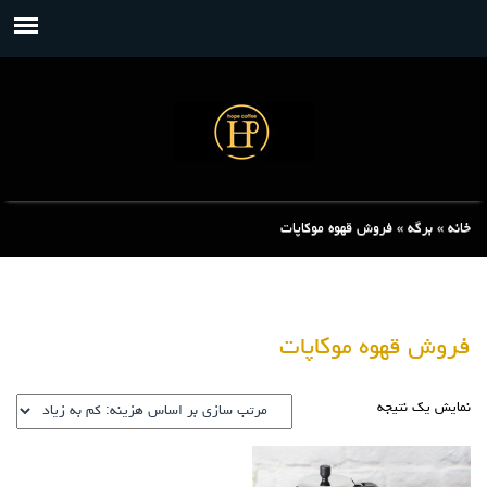
خانه
»
برگه
»
فروش قهوه موکاپات
فروش قهوه موکاپات
نمایش یک نتیجه