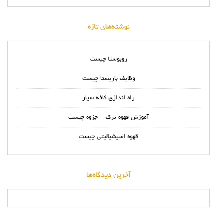
نوشته‌های تازه
روبوستا چیست
وظایف باریستا چیست
راه اندازی کافه سیار
آموزش قهوه ترک – جزوه چیست
قهوه اسپشیالیتی چیست
آخرین دیدگاه‌ها