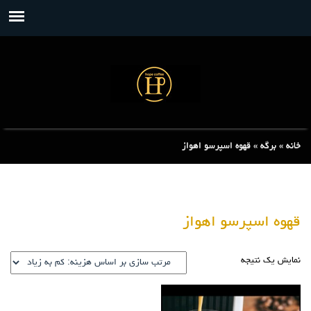
خانه
»
برگه
»
قهوه اسپرسو اهواز
قهوه اسپرسو اهواز
نمایش یک نتیجه