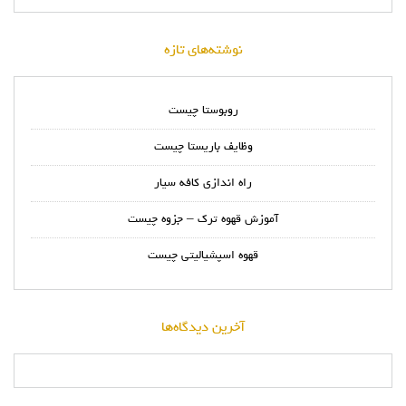
نوشته‌های تازه
روبوستا چیست
وظایف باریستا چیست
راه اندازی کافه سیار
آموزش قهوه ترک – جزوه چیست
قهوه اسپشیالیتی چیست
آخرین دیدگاه‌ها