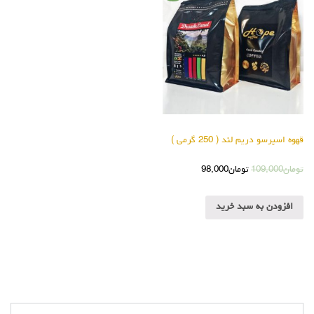
قهوه اسپرسو دریم لند ( 250 گرمی )
تومان
109,000
تومان
98,000
افزودن به سبد خرید