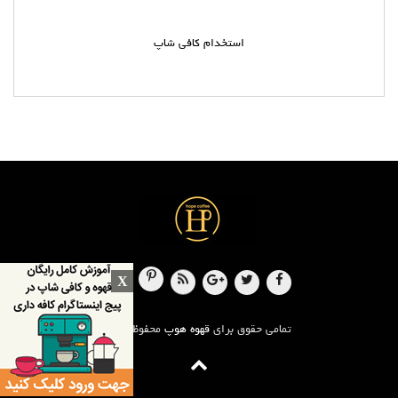
استخدام کافی شاپ
X
تمامی حقوق برای
قهوه هوپ
محفوظ است