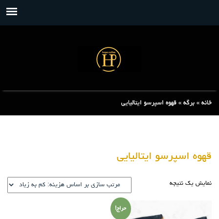
خانه
»
برگه
»
قهوه اسپرسو ایتالیایی
قهوه اسپرسو ایتالیایی
نمایش یک نتیجه
حراج!