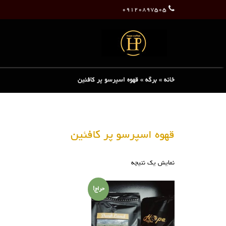
۰۹۱۲۰۸۹۷۵۰۵
خانه
»
برگه
»
قهوه اسپرسو پر کافئین
قهوه اسپرسو پر کافئین
نمایش یک نتیجه
حراج!