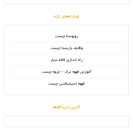
نوشته‌های تازه
روبوستا چیست
وظایف باریستا چیست
راه اندازی کافه سیار
آموزش قهوه ترک – جزوه چیست
قهوه اسپشیالیتی چیست
آخرین دیدگاه‌ها