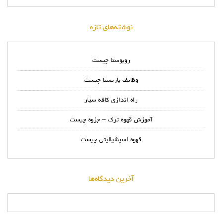
نوشته‌های تازه
روبوستا چیست
وظایف باریستا چیست
راه اندازی کافه سیار
آموزش قهوه ترک – جزوه چیست
قهوه اسپشیالیتی چیست
آخرین دیدگاه‌ها