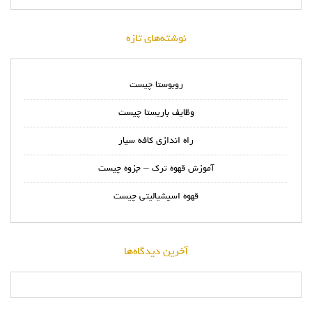
نوشته‌های تازه
روبوستا چیست
وظایف باریستا چیست
راه اندازی کافه سیار
آموزش قهوه ترک – جزوه چیست
قهوه اسپشیالیتی چیست
آخرین دیدگاه‌ها