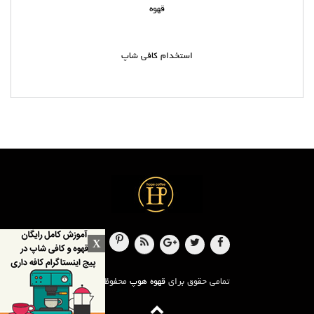
قهوه
استخدام کافی شاپ
X
تمامی حقوق برای
قهوه هوپ
محفوظ است