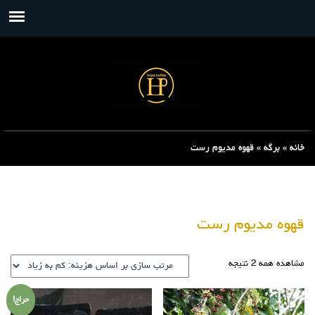
خانه
»
برگه
»
قهوه مدیوم رست
قهوه مدیوم رست
مشاهده همه 2 نتیجه
حراج!