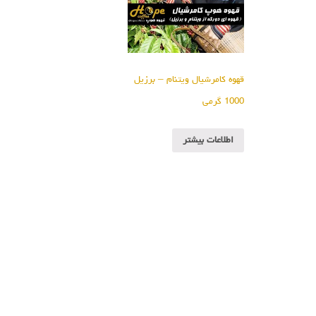
قهوه کامرشیال ویتنام – برزیل
1000 گرمی
اطلاعات بیشتر