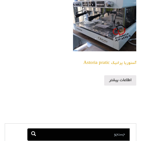
آستوریا پراتیک Astoria pratic
اطلاعات بیشتر