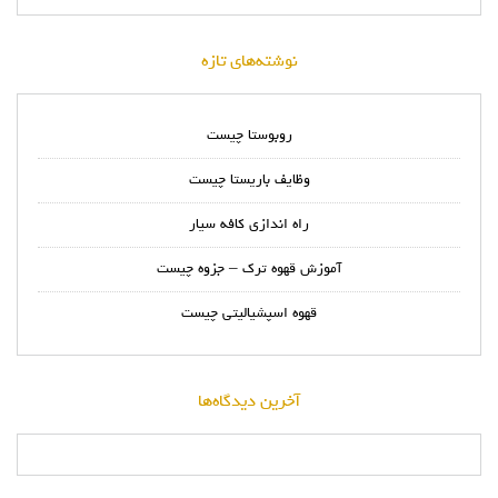
نوشته‌های تازه
روبوستا چیست
وظایف باریستا چیست
راه اندازی کافه سیار
آموزش قهوه ترک – جزوه چیست
قهوه اسپشیالیتی چیست
آخرین دیدگاه‌ها