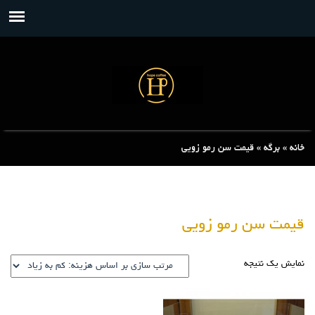
خانه
»
برگه
»
قیمت سن رمو زویی
قیمت سن رمو زویی
نمایش یک نتیجه