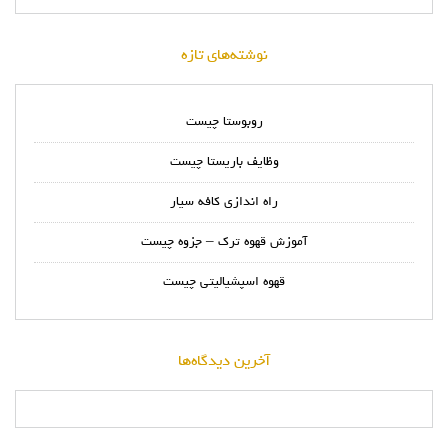
نوشته‌های تازه
روبوستا چیست
وظایف باریستا چیست
راه اندازی کافه سیار
آموزش قهوه ترک – جزوه چیست
قهوه اسپشیالیتی چیست
آخرین دیدگاه‌ها