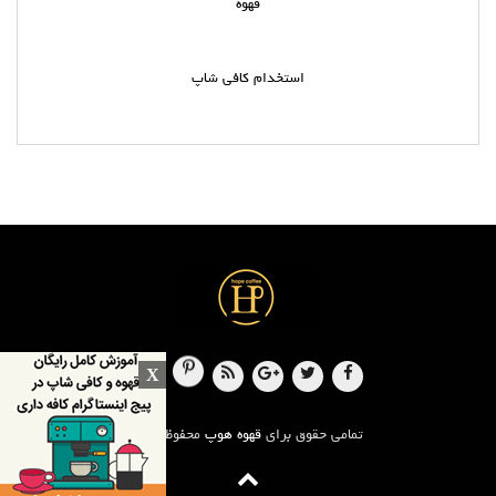
قهوه
استخدام کافی شاپ
X
تمامی حقوق برای
قهوه هوپ
محفوظ است