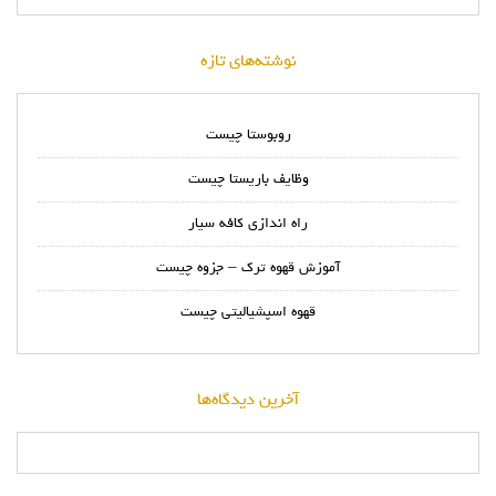
نوشته‌های تازه
روبوستا چیست
وظایف باریستا چیست
راه اندازی کافه سیار
آموزش قهوه ترک – جزوه چیست
قهوه اسپشیالیتی چیست
آخرین دیدگاه‌ها