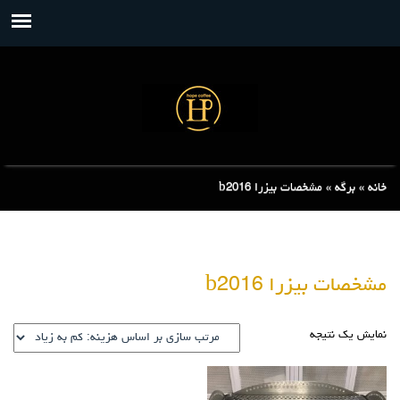
خانه
»
برگه
»
مشخصات بیزرا b2016
مشخصات بیزرا b2016
نمایش یک نتیجه