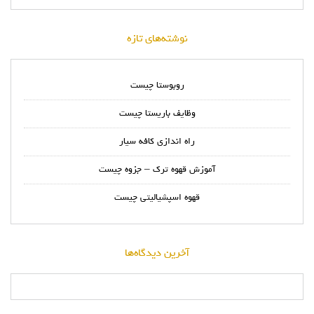
نوشته‌های تازه
روبوستا چیست
وظایف باریستا چیست
راه اندازی کافه سیار
آموزش قهوه ترک – جزوه چیست
قهوه اسپشیالیتی چیست
آخرین دیدگاه‌ها