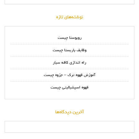
نوشته‌های تازه
روبوستا چیست
وظایف باریستا چیست
راه اندازی کافه سیار
آموزش قهوه ترک – جزوه چیست
قهوه اسپشیالیتی چیست
آخرین دیدگاه‌ها