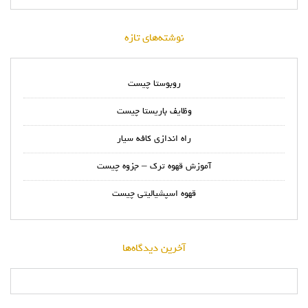
نوشته‌های تازه
روبوستا چیست
وظایف باریستا چیست
راه اندازی کافه سیار
آموزش قهوه ترک – جزوه چیست
قهوه اسپشیالیتی چیست
آخرین دیدگاه‌ها