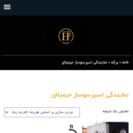
خانه
»
برگه
»
نمایندگی اسپرسوساز جیمیلای
نمایندگی اسپرسوساز جیمیلای
نمایش یک نتیجه