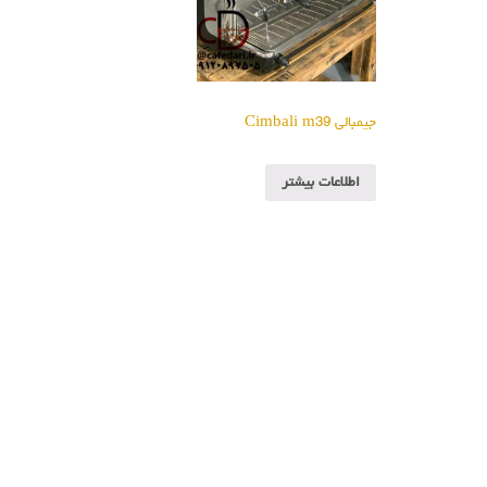
جیمبالی Cimbali m39
اطلاعات بیشتر