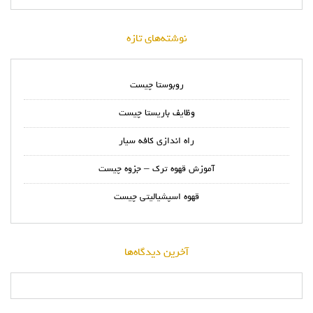
نوشته‌های تازه
روبوستا چیست
وظایف باریستا چیست
راه اندازی کافه سیار
آموزش قهوه ترک – جزوه چیست
قهوه اسپشیالیتی چیست
آخرین دیدگاه‌ها