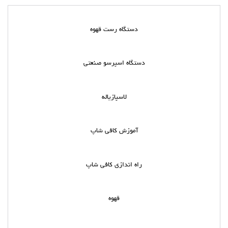
دستگاه رست قهوه
دستگاه اسپرسو صنعتی
لاسپازیاله
آموزش کافی شاپ
راه اندازی کافی شاپ
قهوه