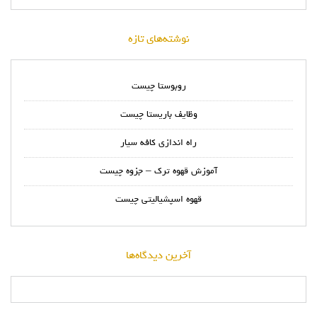
نوشته‌های تازه
روبوستا چیست
وظایف باریستا چیست
راه اندازی کافه سیار
آموزش قهوه ترک – جزوه چیست
قهوه اسپشیالیتی چیست
آخرین دیدگاه‌ها