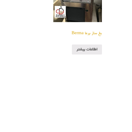
یخ ساز برما Berma
اطلاعات بیشتر