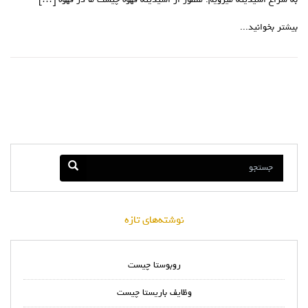
به سراغ اسیدیته میرویم. منظور از اسیدیته قهوه چیست ما در قهوه […]
بیشتر بخوانید...
نوشته‌های تازه
روبوستا چیست
وظایف باریستا چیست