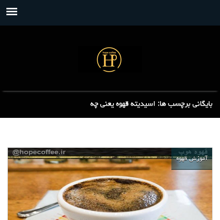
بایگانی برچسب ها: اسیدیته قهوه یعنی چه
آموزش قهوه