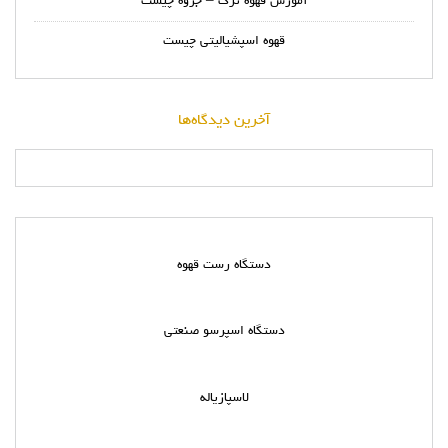
آموزش قهوه ترک – جزوه چیست
قهوه اسپشیالیتی چیست
آخرین دیدگاه‌ها
دستگاه رست قهوه
دستگاه اسپرسو صنعتی
لاسپازیاله