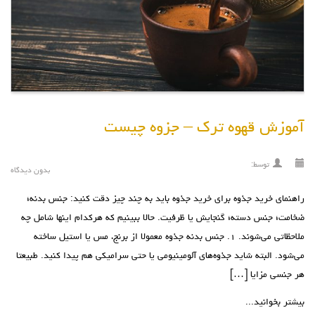
آموزش قهوه ترک – جزوه چیست
توسط:
بدون دیدگاه
راهنمای خرید جذوه برای خرید جذوه باید به چند چیز دقت کنید: جنس بدنه؛
ضخامت؛ جنس دسته؛ گنجایش یا ظرفیت. حالا ببینیم که هرکدام اینها شامل چه
ملاحظاتی می‌شوند. ۱. جنس بدنه جذوه‌ معمولا از برنج، مس یا استیل‌ ساخته
می‌شود. البته شاید جذوه‌های آلومینیومی یا حتی سرامیکی هم پیدا کنید. طبیعتا
هر جنسی مزایا […]
بیشتر بخوانید...