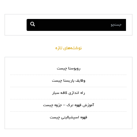
نوشته‌های تازه
روبوستا چیست
وظایف باریستا چیست
راه اندازی کافه سیار
آموزش قهوه ترک – جزوه چیست
قهوه اسپشیالیتی چیست