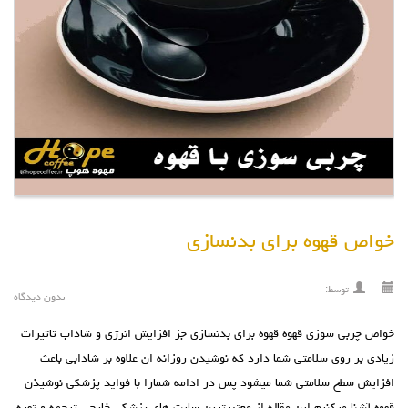
خواص قهوه برای بدنسازی
توسط:
بدون دیدگاه
خواص چربی سوزی قهوه قهوه برای بدنسازی جز افزایش انرژی و شاداب تاثیرات
زیادی بر روی سلامتی شما دارد که نوشیدن روزانه ان علاوه بر شادابی باعث
افزایش سطح سلامتی شما میشود پس در ادامه شمارا با فواید پزشکی نوشیذن