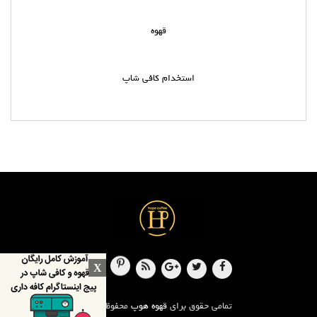
قهوه
استخدام کافی شاپ
X
تمامی حقوق برای
قهوه هوپ
محفوظ است