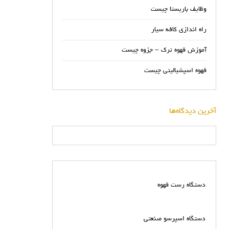
وظایف باریستا چیست
راه اندازی کافه سیار
آموزش قهوه ترک – جزوه چیست
قهوه اسپشیالیتی چیست
آخرین دیدگاه‌ها
دستگاه رست قهوه
دستگاه اسپرسو صنعتی