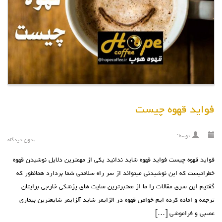
فواید قهوه چیست
توسط:
بدون دیدگاه
فواید قهوه چیست فواید قهوه شاید ندانید یکی از مهمترین دلایل نوشیدن قهوه
خطراتیست که این نوشیدنی میتواند از سر راه سلامتی شما بردارد همانطور که
گفتیم این سری مقالات را ما از معتبرترین سایت های پزشکی خارجی برایتان
ترجمه و اماده کرده ایم خواص قهوه در الزایمر شاید آلزایمر شایعترین بیماری
عصبی و فراموشی […]