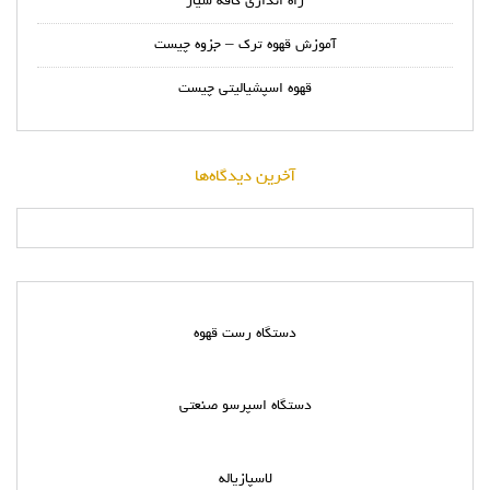
راه اندازی کافه سیار
آموزش قهوه ترک – جزوه چیست
قهوه اسپشیالیتی چیست
آخرین دیدگاه‌ها
دستگاه رست قهوه
دستگاه اسپرسو صنعتی
لاسپازیاله