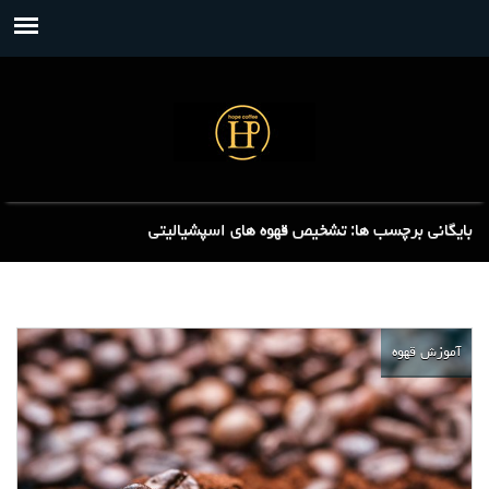
بایگانی برچسب ها: تشخیص قهوه های اسپشیالیتی
آموزش قهوه