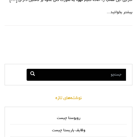
خارجی این مطالب را اماده کنیم قهوه به صورت کلی علاوه بر کافئین دارای […]
بیشتر بخوانید...
نوشته‌های تازه
روبوستا چیست
وظایف باریستا چیست