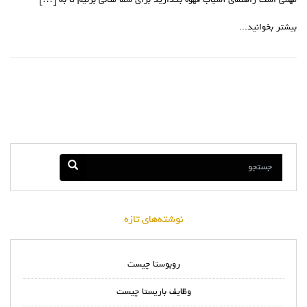
مهمی است راهنمای آسیاب قهوه بگذارید برای شما مثالی بزنیم تا به […]
بیشتر بخوانید...
نوشته‌های تازه
روبوستا چیست
وظایف باریستا چیست