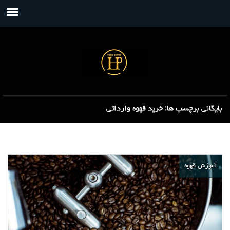
بایگانی برچسب ها: خرید قهوه وارداتی
آموزش قهوه