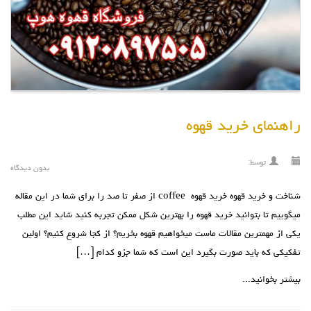
راهنمای خرید قهوه
توسط:
بدون دیدگاه
شناخت و خرید قهوه خرید قهوه coffee از صفر تا صد را برای شما در این مقاله
میگوییم تا بتوانید خرید قهوه را بهترین شکل ممکن تجربه کنید شايد اين مطلب
يکي از مهمترين مقالات ماست ميخواهيم قهوه بخريم؟ از کجا شروع کنيم؟ اولين
تفکيکي که بايد صورت بگيرد اين است که شما جزو کدام […]
بیشتر بخوانید...