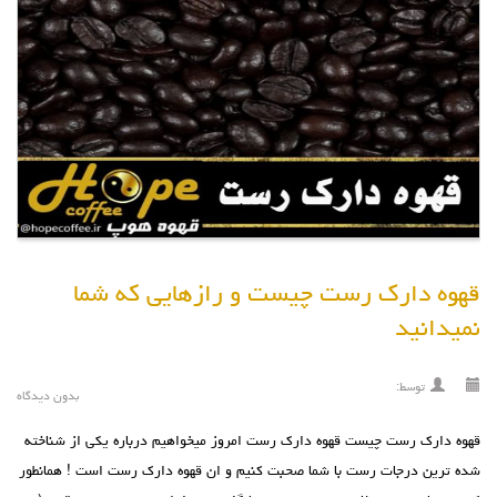
قهوه دارک رست چیست و رازهایی که شما
نمیدانید
توسط:
بدون دیدگاه
قهوه دارک رست چیست قهوه دارک رست امروز میخواهیم درباره یکی از شناخته
شده ترین درجات رست با شما صحبت کنیم و ان قهوه دارک رست است ! همانطور