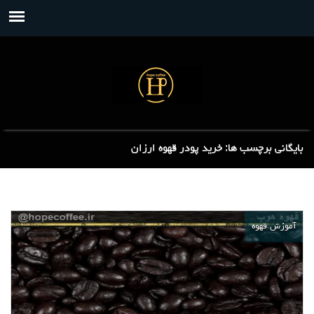
بایگانی برچسب ها: خرید پودر قهوه ارزان
آموزش قهوه