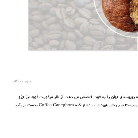
بدون دیدگاه
ه روبوستای جهان را به خود اختصاص می دهد. از نظر مرغوبیت قهوه نیز جزو
بهترین کشور های تولید کننده قهوه روبوستا به حساب می آید. قهوه روبوستا نوعی دان قهوه است که از گیاه Coffea Canephora بدست می آید.