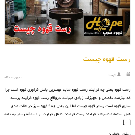
رست قهوه چیست
توسط:
بدون دیدگاه
رست قهوه یعنی چه فرایند رست قهوه شاید مهمترین بخش فراوری قهوه است چرا
که نیازمند تخصص و تجهیزات زیادی میباشد درواقع رست قهوه فرایند برشته
سازی قهوه است رستر قهوه چیست اما این یعنی چه ؟ قهوه سبز در حالت عادی
قابل استفاده نمیباشد فرایند رست فرایند انتقال حرارت از دستگاه رستر به دانه
[…]
بیشتر بخوانید...